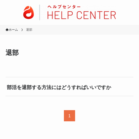
ホーム
退部
退部
部活を退部する方法にはどうすればいいですか
1