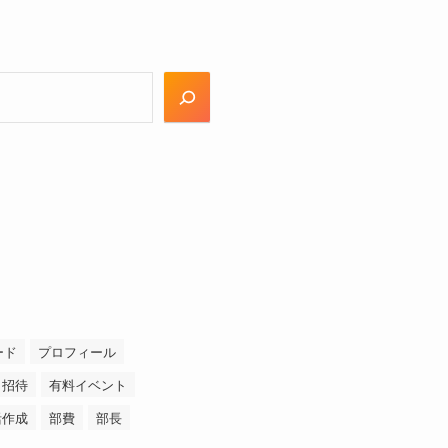
ード
プロフィール
招待
有料イベント
活作成
部費
部長