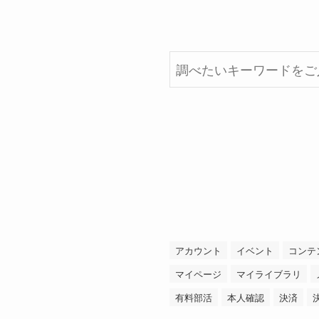
検
索
アカウント
イベント
コンテ
マイページ
マイライブラリ
有料部活
本人確認
決済