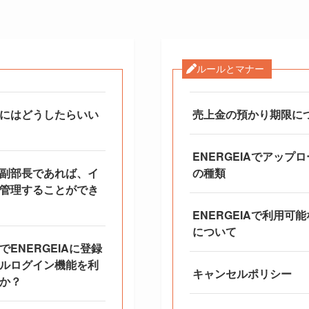
ルールとマナー
にはどうしたらいい
売上金の預かり期限に
ENERGEIAでアップ
副部長であれば、イ
の種類
管理することができ
ENERGEIAで利用可
について
ENERGEIAに登録
ルログイン機能を利
キャンセルポリシー
か？